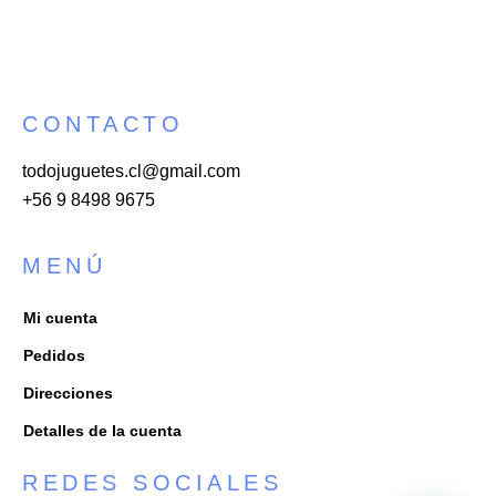
5.00
de 5
CONTACTO
todojuguetes.cl@gmail.com
+56 9 8498 9675
MENÚ
Mi cuenta
Pedidos
Direcciones
Detalles de la cuenta
REDES SOCIALES