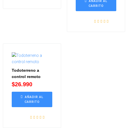
AÑADIR AL
CARRITO
Valorado con
5.00
de 5
Todoterreno a
control remoto
$
26.990
AÑADIR AL
CARRITO
Valorado con