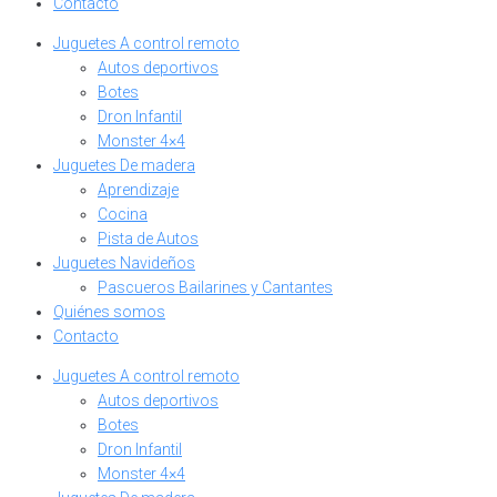
Contacto
Juguetes A control remoto
Autos deportivos
Botes
Dron Infantil
Monster 4×4
Juguetes De madera
Aprendizaje
Cocina
Pista de Autos
Juguetes Navideños
Pascueros Bailarines y Cantantes
Quiénes somos
Contacto
Juguetes A control remoto
Autos deportivos
Botes
Dron Infantil
Monster 4×4