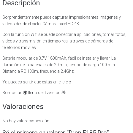
Descripción
Sorprendentemente puede capturar impresionantes imágenes y
videos desde el cielo, Cámara pixel HD 4K.
Con la función Wifi se puede conectar a aplicaciones, tomar fotos,
videos y transmisión en tiempo real a traves de cámaras de
telefonos móviles.
Bateria modular de 3.7V 1800mAh, fácil de instalar y llevar. La
duración de la bateria es de 20 min, tiempo de carga 100 min.
Distancia RC 100m, frecuencia 2.4Ghz.
Ya puedes sentir que estás en el cielo
Somos un
🌍
lleno de diversión!
🎁
Valoraciones
No hay valoraciones aún.
Sé el primero en valorar “Dron F185 Pro”