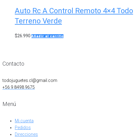
Auto Rc A Control Remoto 4×4 Todo
Terreno Verde
$
26.990
Añadir al carrito
Contacto
todojuguetes.cl@gmail.com
+56 9 8498 9675
Menú
Mi cuenta
Pedidos
Direcciones