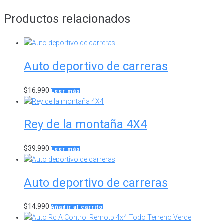
Productos relacionados
Auto deportivo de carreras
$
16.990
Leer más
Rey de la montaña 4X4
$
39.990
Leer más
Auto deportivo de carreras
$
14.990
Añadir al carrito