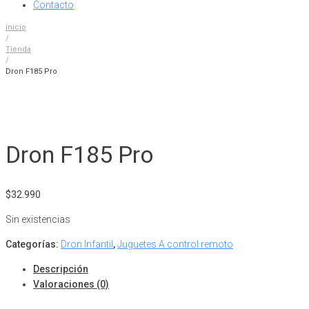
Contacto
inicio
/
Tienda
/
Dron F185 Pro
Dron F185 Pro
$
32.990
Sin existencias
Categorías:
Dron Infantil
,
Juguetes A control remoto
Descripción
Valoraciones (0)