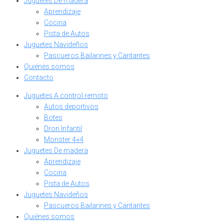
Juguetes De madera
Aprendizaje
Cocina
Pista de Autos
Juguetes Navideños
Pascueros Bailarines y Cantantes
Quiénes somos
Contacto
Juguetes A control remoto
Autos deportivos
Botes
Dron Infantil
Monster 4×4
Juguetes De madera
Aprendizaje
Cocina
Pista de Autos
Juguetes Navideños
Pascueros Bailarines y Cantantes
Quiénes somos