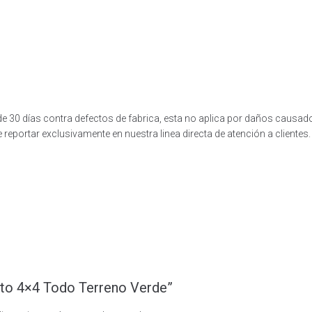
 30 días contra defectos de fabrica, esta no aplica por daños causados 
reportar exclusivamente en nuestra linea directa de atención a clientes.
oto 4×4 Todo Terreno Verde”