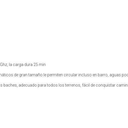
 Ghz, la carga dura 25 min
umáticos de gran tamaño le permiten circular incluso en barro, aguas p
baches, adecuado para todos los terrenos, fácil de conquistar caminos á