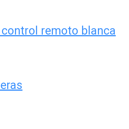
 control remoto blanca
reras