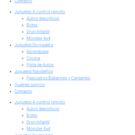
Contacto
Juguetes A control remoto
Autos deportivos
Botes
Dron Infantil
Monster 4×4
Juguetes De madera
Aprendizaje
Cocina
Pista de Autos
Juguetes Navideños
Pascueros Bailarines y Cantantes
Quiénes somos
Contacto
Juguetes A control remoto
Autos deportivos
Botes
Dron Infantil
Monster 4×4