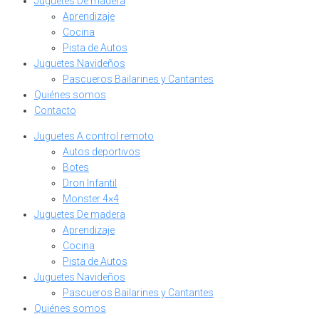
Juguetes De madera
Aprendizaje
Cocina
Pista de Autos
Juguetes Navideños
Pascueros Bailarines y Cantantes
Quiénes somos
Contacto
Juguetes A control remoto
Autos deportivos
Botes
Dron Infantil
Monster 4×4
Juguetes De madera
Aprendizaje
Cocina
Pista de Autos
Juguetes Navideños
Pascueros Bailarines y Cantantes
Quiénes somos