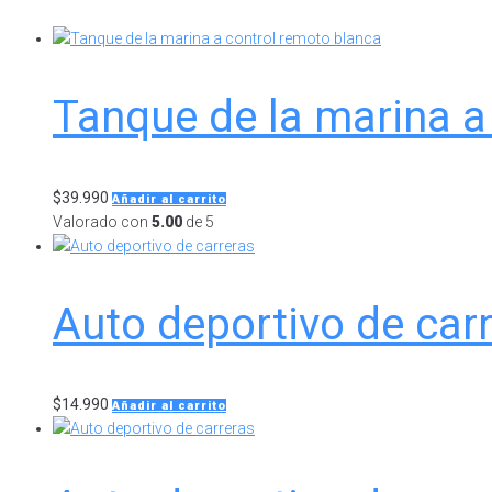
Tanque de la marina a
$
39.990
Añadir al carrito
Valorado con
5.00
de 5
Auto deportivo de car
$
14.990
Añadir al carrito