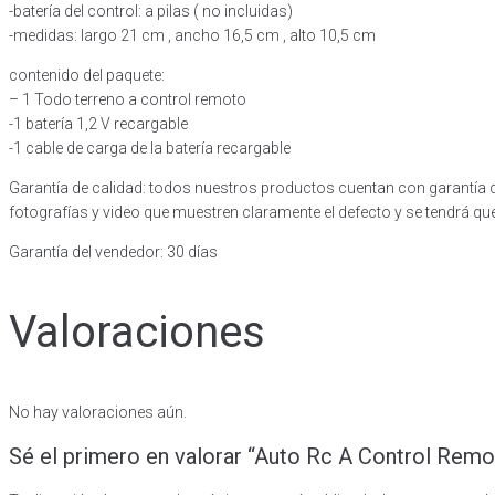
-batería del control: a pilas ( no incluidas)
-medidas: largo 21 cm , ancho 16,5 cm , alto 10,5 cm
contenido del paquete:
– 1 Todo terreno a control remoto
-1 batería 1,2 V recargable
-1 cable de carga de la batería recargable
Garantía de calidad: todos nuestros productos cuentan con garantía de
fotografías y video que muestren claramente el defecto y se tendrá que 
Garantía del vendedor: 30 días
Valoraciones
No hay valoraciones aún.
Sé el primero en valorar “Auto Rc A Control Rem